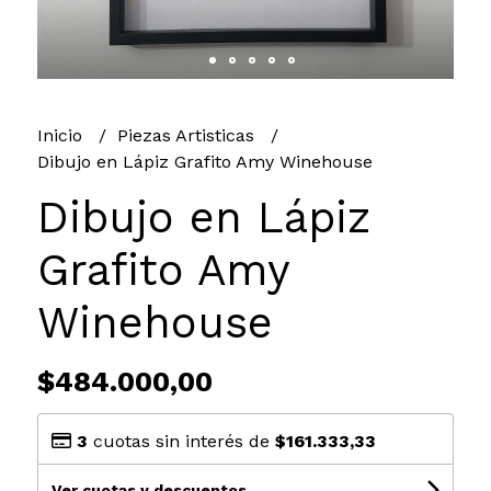
Inicio
Piezas Artisticas
Dibujo en Lápiz Grafito Amy Winehouse
Dibujo en Lápiz
Grafito Amy
Winehouse
$484.000,00
3
cuotas sin interés de
$161.333,33
Ver cuotas y descuentos