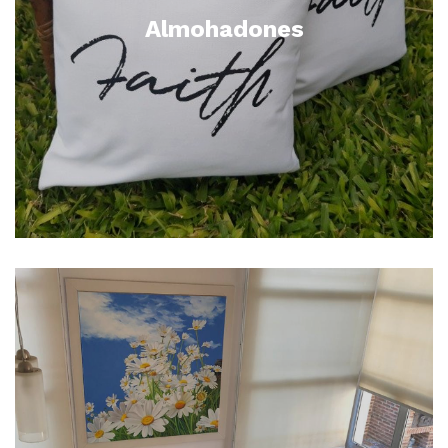
Almohadones