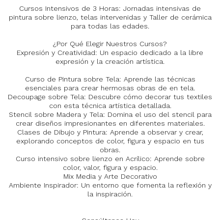
Cursos Intensivos de 3 Horas: Jornadas intensivas de
pintura sobre lienzo, telas intervenidas y Taller de cerámica
para todas las edades.
¿Por Qué Elegir Nuestros Cursos?
Expresión y Creatividad: Un espacio dedicado a la libre
expresión y la creación artística.
Curso de Pintura sobre Tela: Aprende las técnicas
esenciales para crear hermosas obras de en tela.
Decoupage sobre Tela: Descubre cómo decorar tus textiles
con esta técnica artística detallada.
Stencil sobre Madera y Tela: Domina el uso del stencil para
crear diseños impresionantes en diferentes materiales.
Clases de Dibujo y Pintura: Aprende a observar y crear,
explorando conceptos de color, figura y espacio en tus
obras.
Curso intensivo sobre lienzo en Acrílico: Aprende sobre
color, valor, figura y espacio.
Mix Media y Arte Decorativo
Ambiente Inspirador: Un entorno que fomenta la reflexión y
la inspiración.