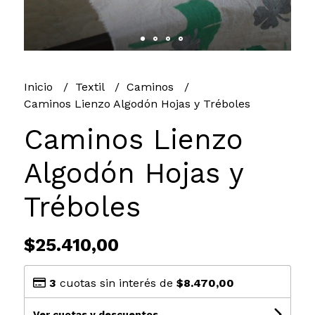
Inicio
Textil
Caminos
Caminos Lienzo Algodón Hojas y Tréboles
Caminos Lienzo
Algodón Hojas y
Tréboles
$25.410,00
3
cuotas sin interés de
$8.470,00
Ver cuotas y descuentos